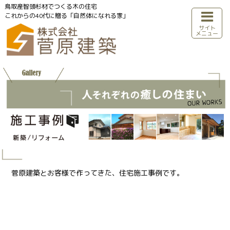
鳥取産智頭杉材でつくる木の住宅
これからの40代に贈る「自然体になれる家」
サイト
メニュー
菅原建築とお客様で作ってきた、住宅施工事例です。