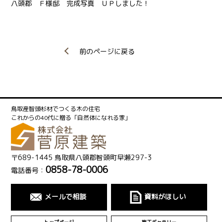
八頭郡 Ｆ様邸
完成写真 ＵＰしました！
前のページに戻る
鳥取産智頭杉材でつくる木の住宅
これからの40代に贈る「自然体になれる家」
〒689-1445 鳥取県八頭郡智頭町早瀬297-3
0858-78-0006
電話番号：
メールで相談
資料がほしい
トップページ
施工ギャラリー