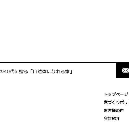
の40代に贈る「自然体になれる家」
トップページ
家づくりポリ
お客様の声
会社紹介