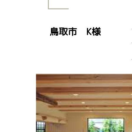
鳥取市 K様